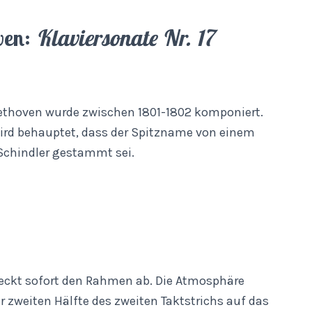
ven:
Klaviersonate Nr. 17
eethoven wurde zwischen 1801-1802 komponiert.
 wird behauptet, dass der Spitzname von einem
Schindler gestammt sei.
teckt sofort den Rahmen ab. Die Atmosphäre
r zweiten Hälfte des zweiten Taktstrichs auf das