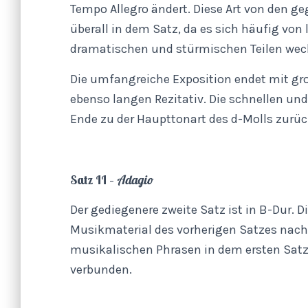
Tempo Allegro ändert. Diese Art von den 
überall in dem Satz, da es sich häufig vo
dramatischen und stürmischen Teilen wec
Die umfangreiche Exposition endet mit g
ebenso langen Rezitativ. Die schnellen un
Ende zu der Haupttonart des d-Molls zurüc
Satz II –
Adagio
Der gediegenere zweite Satz ist in B-Dur. 
Musikmaterial des vorherigen Satzes nach. 
musikalischen Phrasen in dem ersten Satz.
verbunden.