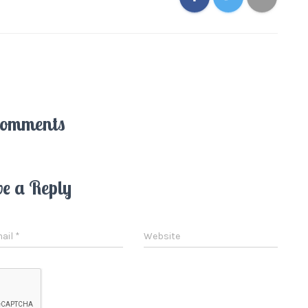
Comments
ve a Reply
ail
*
Website