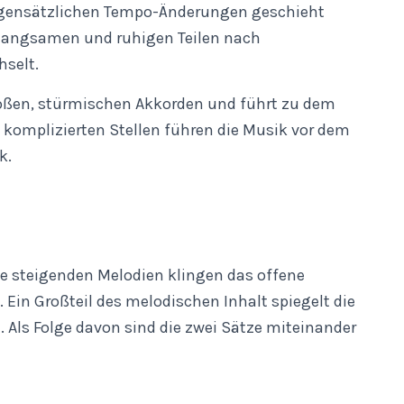
gegensätzlichen Tempo-Änderungen geschieht
n langsamen und ruhigen Teilen nach
hselt.
roßen, stürmischen Akkorden und führt zu dem
d komplizierten Stellen führen die Musik vor dem
k.
Die steigenden Melodien klingen das offene
Ein Großteil des melodischen Inhalt spiegelt die
 Als Folge davon sind die zwei Sätze miteinander