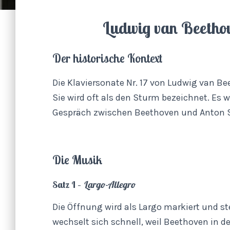
Ludwig van Beetho
Der historische Kontext
Die Klaviersonate Nr. 17 von Ludwig van B
Sie wird oft als den Sturm bezeichnet. Es
Gespräch zwischen Beethoven und Anton 
Die Musik
Satz I –
Largo-Allegro
Die Öffnung wird als Largo markiert und s
wechselt sich schnell, weil Beethoven in de