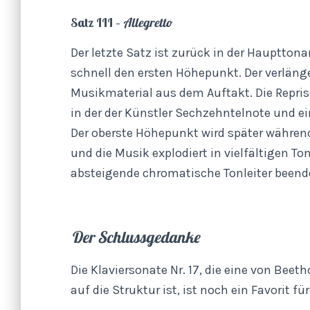
Satz III –
Allegretto
Der letzte Satz ist zurück in der Haupttonar
schnell den ersten Höhepunkt. Der verlänger
Musikmaterial aus dem Auftakt. Die Reprise
in der der Künstler Sechzehntelnote und e
Der oberste Höhepunkt wird später während
und die Musik explodiert in vielfältigen To
absteigende chromatische Tonleiter beende
Der Schlussgedanke
Die Klaviersonate Nr. 17, die eine von Bee
auf die Struktur ist, ist noch ein Favorit 