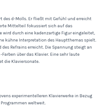
t des d-Molls. Er fließt mit Gefühl und erreicht
te Mittelteil fokussiert sich auf das
 wird durch eine kadenzartige Figur eingeleitet,
ine kühne Interpretation des Hauptthemas spielt.
 des Refrains erreicht. Die Spannung steigt an
n-Farben über das Klavier. Eine sehr laute
t die Klaviersonate.
thovens experimentelleren Klavierwerke in Bezug
für Programmen weltweit.