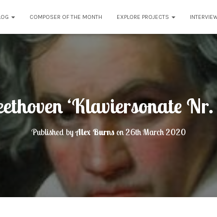
LOG
COMPOSER OF THE MONTH
EXPLORE PROJECTS
INTERVIE
ethoven ‘Klaviersonate Nr. 
Published by
Alex Burns
on
26th March 2020